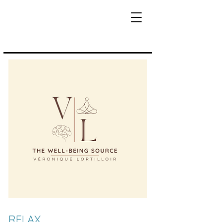
RELAX