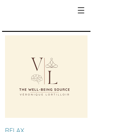
RELAX