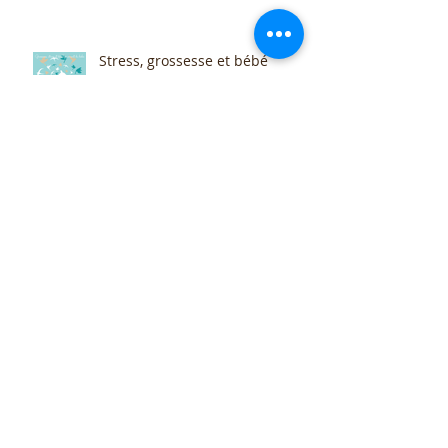
Stress, grossesse et bébé
Archive
May 2026
(1)
1 post
December 2023
(1)
1 post
June 2023
(1)
1 post
May 2023
(2)
2 posts
March 2023
(1)
1 post
February 2023
(1)
1 post
January 2023
(2)
2 posts
May 2022
(1)
1 post
May 2021
(1)
1 post
January 2021
(3)
3 posts
December 2020
(2)
2 posts
November 2020
(1)
1 post