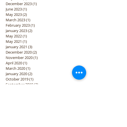
December 2023
(1)
1 post
June 2023
(1)
1 post
May 2023
(2)
2 posts
March 2023
(1)
1 post
February 2023
(1)
1 post
January 2023
(2)
2 posts
May 2022
(1)
1 post
May 2021
(1)
1 post
January 2021
(3)
3 posts
December 2020
(2)
2 posts
November 2020
(1)
1 post
April 2020
(1)
1 post
March 2020
(1)
1 post
January 2020
(2)
2 posts
October 2019
(1)
1 post
September 2019
(2)
2 posts
August 2019
(1)
1 post
April 2019
(1)
1 post
March 2019
(1)
1 post
January 2019
(2)
2 posts
December 2018
(2)
2 posts
November 2018
(3)
3 posts
October 2018
(3)
3 posts