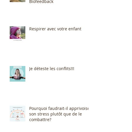
Biofeedback
Respirer avec votre enfant
Je déteste les conflits!!!
Pourquoi faudrait-il apprivoiser
son stress plutôt que de le
combattre?