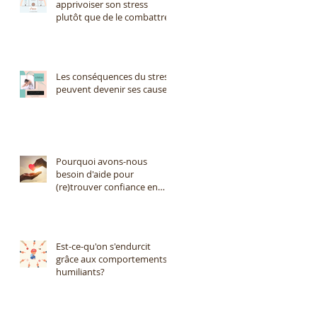
apprivoiser son stress
plutôt que de le combattre?
Les conséquences du stress
peuvent devenir ses causes
Pourquoi avons-nous
besoin d'aide pour
(re)trouver confiance en
nous?
Est-ce-qu'on s'endurcit
grâce aux comportements
humiliants?