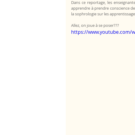
Dans ce reportage, les enseignante
apprendre à prendre conscience de l
la sophrologie sur les apprentissages 
Allez, on joue à se poser???
https://www.youtube.com/