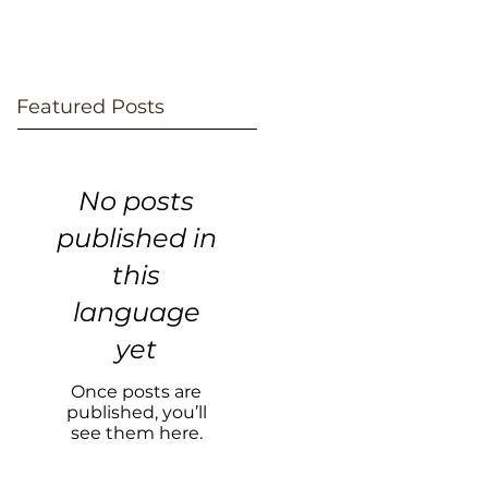
Featured Posts
No posts
published in
this
language
yet
Once posts are
published, you’ll
see them here.