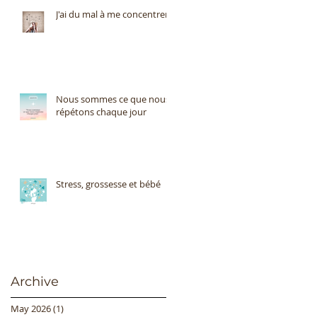
J'ai du mal à me concentrer
Nous sommes ce que nous
répétons chaque jour
Stress, grossesse et bébé
Archive
May 2026
(1)
1 post