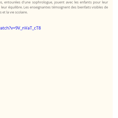
s, entourées d'une sophrologue, jouent avec les enfants pour leur 
eur équilibre. Les enseignantes témoignent des bienfaits visibles de 
et la vie scolaire.
watch?v=9V_nVaT_cT8