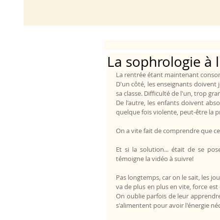
La sophrologie à l
La rentrée étant maintenant consommé
D'un côté, les enseignants doivent j
sa classe. Difficulté de l'un, trop gr
De l'autre, les enfants doivent abso
quelque fois violente, peut-être la p
On a vite fait de comprendre que cet
Et si la solution... était de se p
témoigne la vidéo à suivre!
Pas longtemps, car on le sait, les jo
va de plus en plus en vite, force est
On oublie parfois de leur apprendre
s'alimentent pour avoir l'énergie néc