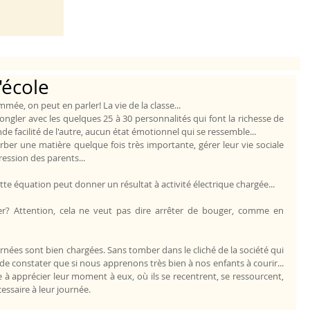
'école
e, on peut en parler! La vie de la classe... 
ongler avec les quelques 25 à 30 personnalités qui font la richesse de 
ande facilité de l'autre, aucun état émotionnel qui se ressemble...
rber une matière quelque fois très importante, gérer leur vie sociale 
ression des parents...
te équation peut donner un résultat à activité électrique chargée...
oser? Attention, cela ne veut pas dire arrêter de bouger, comme en 
urnées sont bien chargées. Sans tomber dans le cliché de la société qui 
 de constater que si nous apprenons très bien à nos enfants à courir... 
 à apprécier leur moment à eux, où ils se recentrent, se ressourcent, 
essaire à leur journée.