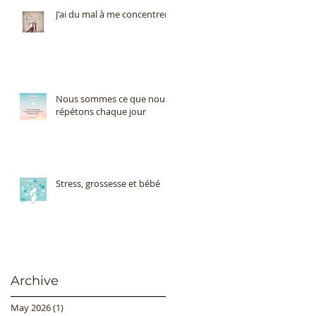
J'ai du mal à me concentrer
Nous sommes ce que nous
répétons chaque jour
Stress, grossesse et bébé
Archive
May 2026
(1)
1 post