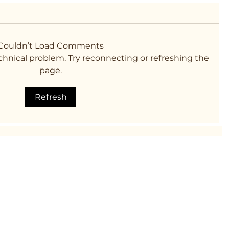
Couldn’t Load Comments
technical problem. Try reconnecting or refreshing the
page.
Refresh