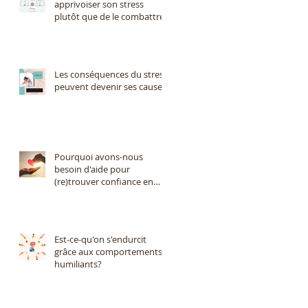
apprivoiser son stress
plutôt que de le combattre?
Les conséquences du stress
peuvent devenir ses causes
Pourquoi avons-nous
besoin d'aide pour
(re)trouver confiance en
nous?
Est-ce-qu'on s'endurcit
grâce aux comportements
humiliants?