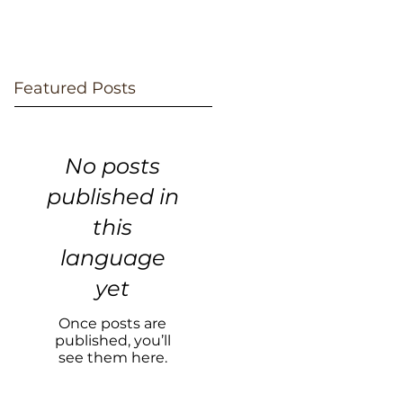
Featured Posts
No posts
published in
this
language
yet
Once posts are
published, you’ll
see them here.