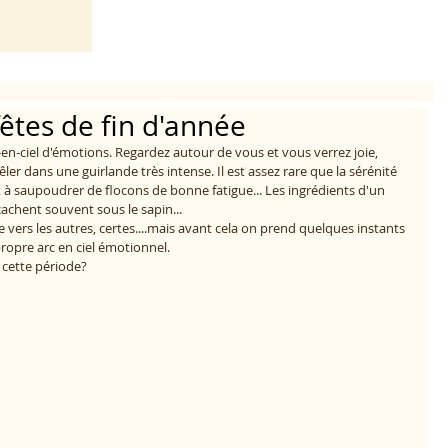
fêtes de fin d'année
-en-ciel d'émotions. Regardez autour de vous et vous verrez joie, 
êler dans une guirlande très intense. Il est assez rare que la sérénité 
ut à saupoudrer de flocons de bonne fatigue... Les ingrédients d'un 
cachent souvent sous le sapin...
e vers les autres, certes....mais avant cela on prend quelques instants 
ropre arc en ciel émotionnel.
 cette période?