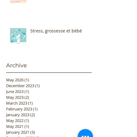
Stress, grossesse et bébé
Archive
May 2026
(1)
1 post
December 2023
(1)
1 post
June 2023
(1)
1 post
May 2023
(2)
2 posts
March 2023
(1)
1 post
February 2023
(1)
1 post
January 2023
(2)
2 posts
May 2022
(1)
1 post
May 2021
(1)
1 post
January 2021
(3)
3 posts