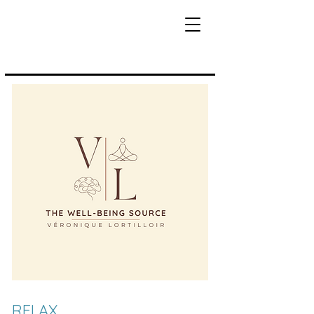
RELAX