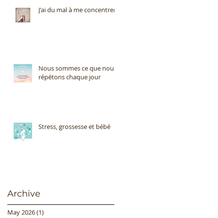
J'ai du mal à me concentrer
Nous sommes ce que nous
répétons chaque jour
Stress, grossesse et bébé
Archive
May 2026
(1)
1 post