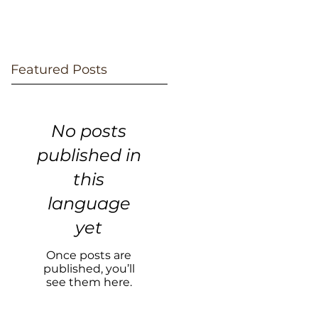
Featured Posts
No posts
published in
this
language
yet
Once posts are
published, you’ll
see them here.