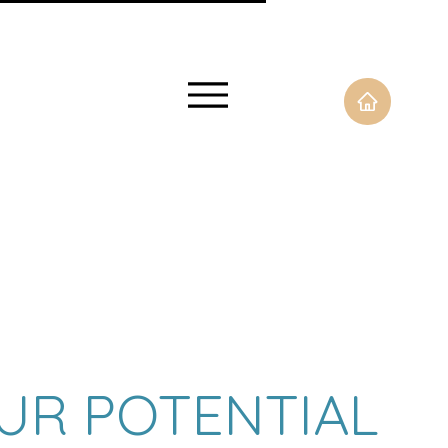
UR POTENTIAL