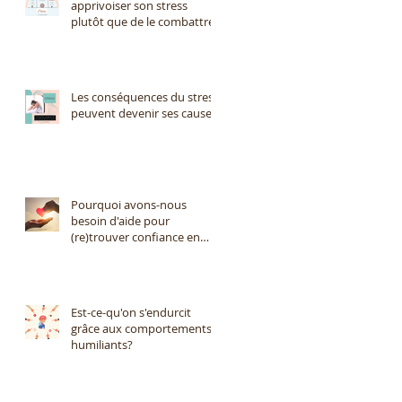
apprivoiser son stress
plutôt que de le combattre?
Les conséquences du stress
peuvent devenir ses causes
Pourquoi avons-nous
besoin d'aide pour
(re)trouver confiance en
nous?
Est-ce-qu'on s'endurcit
grâce aux comportements
humiliants?