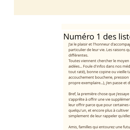
Numéro 1 des list
J'ai le plaisir et l'honneur d'acco
particulier de leur vie. Les raisons 
différentes.
Toutes viennent chercher le moyen d'a
aidées... Foule d'infos dans nos mé
tout raté), bonne copine ou vieille 
accouchement boucherie, pression f
propre exemplaire...), j'en passe et d
Bref, la première chose que j'essaye
s'apprête à offrir une vie supplément
leur offrir parce que pour certaines d
quelqu'un, et encore plus à cultiver
simplement de leur rappeler qu'elles
Amis, familles qui entourez une fu