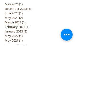
May 2026
(1)
1 post
December 2023
(1)
1 post
June 2023
(1)
1 post
May 2023
(2)
2 posts
March 2023
(1)
1 post
February 2023
(1)
1 post
January 2023
(2)
2 posts
May 2022
(1)
1 post
May 2021
(1)
1 post
January 2021
(3)
3 posts
December 2020
(2)
2 posts
November 2020
(1)
1 post
April 2020
(1)
1 post
March 2020
(1)
1 post
January 2020
(2)
2 posts
October 2019
(1)
1 post
September 2019
(2)
2 posts
August 2019
(1)
1 post
April 2019
(1)
1 post
March 2019
(1)
1 post
January 2019
(2)
2 posts
December 2018
(2)
2 posts
November 2018
(3)
3 posts