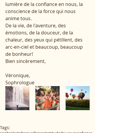
lumière de la confiance en nous, la 
conscience de la force qui nous 
anime tous.
De la vie, de l'aventure, des 
émotions, de la douceur, de la 
chaleur, des yeux qui pétillent, des 
arc-en-ciel et beaucoup, beaucoup 
de bonheur! 
Bien sincèrement, 
Véronique, 
Sophrologue
Tags:
sophrologie
bienveillance
gratitude
douceur
confiance