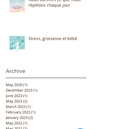
répétons chaque jour
Stress, grossesse et bébé
Archive
May 2026
(1)
1 post
December 2023
(1)
1 post
June 2023
(1)
1 post
May 2023
(2)
2 posts
March 2023
(1)
1 post
February 2023
(1)
1 post
January 2023
(2)
2 posts
May 2022
(1)
1 post
May 2021
(1)
1 post