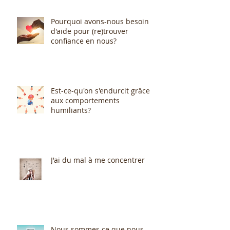
Pourquoi avons-nous besoin
d'aide pour (re)trouver
confiance en nous?
Est-ce-qu'on s'endurcit grâce
aux comportements
humiliants?
J'ai du mal à me concentrer
Nous sommes ce que nous