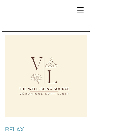
RELAX