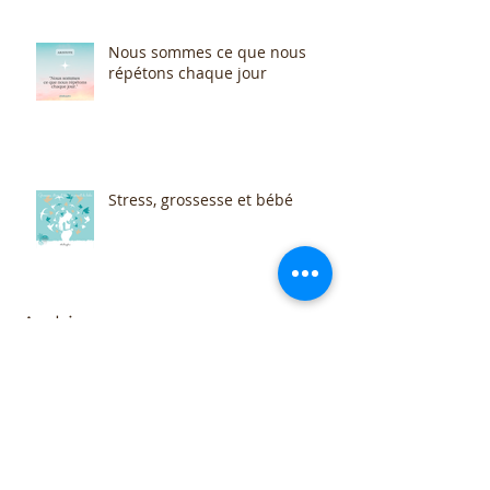
Nous sommes ce que nous
répétons chaque jour
Stress, grossesse et bébé
Archive
May 2026
(1)
1 post
December 2023
(1)
1 post
June 2023
(1)
1 post
May 2023
(2)
2 posts
March 2023
(1)
1 post
February 2023
(1)
1 post