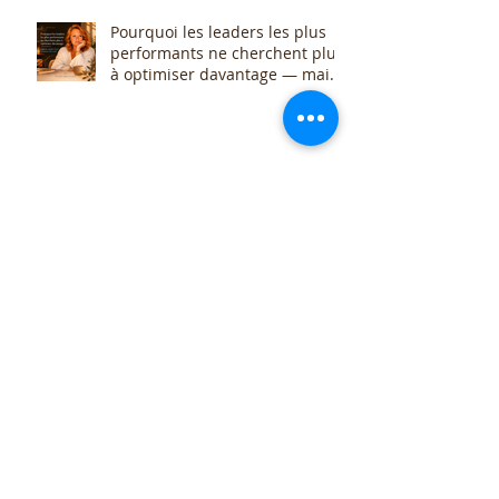
Pourquoi les leaders les plus
performants ne cherchent plus
à optimiser davantage — mais
à réguler leur système nerveux
Quand le corps s’habitue à tout
porter
Sophrologie pour adolescents à
Luxembourg — accompagner
votre ado avant les examens
Pourquoi la régularité de l’auto-
régulation est essentielle pour éviter le
débordement de stress