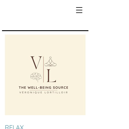
RELAX