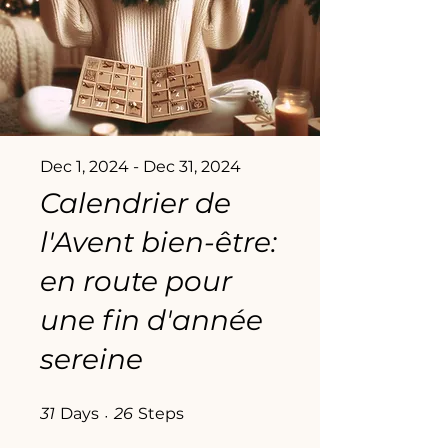
Dec 1, 2024 - Dec 31, 2024
Calendrier de
l'Avent bien-être:
en route pour
une fin d'année
sereine
31 Days
26 Steps
31
Days
26
Steps