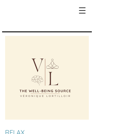
RELAX