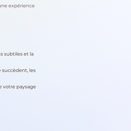
e une expérience
s subtiles et la
 succèdent, les
e votre paysage