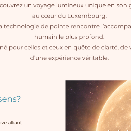
couvrez un voyage lumineux unique en son 
au cœur du Luxembourg.
la technologie de pointe rencontre l’accom
humain le plus profond.
é pour celles et ceux en quête de clarté, de vi
d’une expérience véritable.
sens?
e alliant