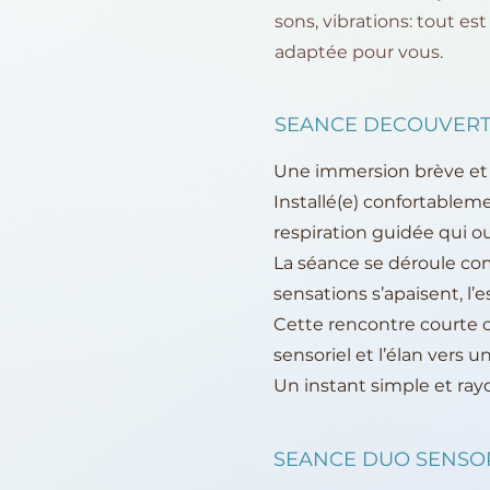
sons, vibrations: tout es
adaptée pour vous.
SEANCE DECOUVERTE
Une immersion brève et 
Installé(e) confortablemen
respiration guidée qui ou
La séance se déroule co
sensations s’apaisent, l’e
Cette rencontre courte 
sensoriel et l’élan vers 
Un instant simple et ray
SEANCE DUO SENSOR