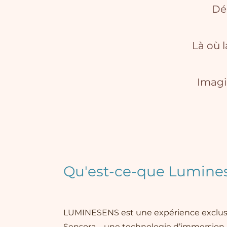
Dé
Là où 
Imagin
Qu'est-ce-que Lumine
LUMINESENS est une expérience exclusiv
Sensora – une technologie d’immersion