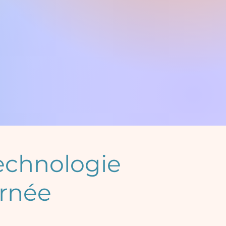
technologie
arnée