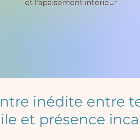
et l'apaisement intérieur
tre inédite entre 
ile et présence inc