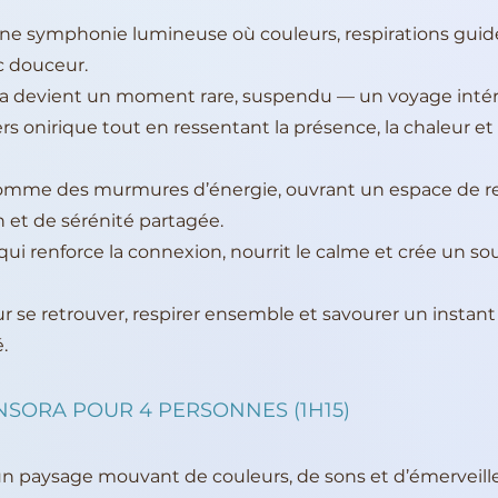
e symphonie lumineuse où couleurs, respirations guidé
c douceur.
a devient un moment rare, suspendu — un voyage intér
rs onirique tout en ressentant la présence, la chaleur et
comme des murmures d’énergie, ouvrant un espace de 
 et de sérénité partagée.
i renforce la connexion, nourrit le calme et crée un so
r se retrouver, respirer ensemble et savourer un instan
.
SORA POUR 4 PERSONNES (1H15)
n paysage mouvant de couleurs, de sons et d’émerveil