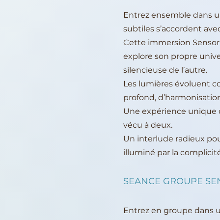
Entrez ensemble dans un
subtiles s’accordent ave
Cette immersion Sensor
explore son propre unive
silencieuse de l’autre.
Les lumières évoluent 
profond, d’harmonisation
Une expérience unique qu
vécu à deux.
Un interlude radieux pou
illuminé par la complicité
SEANCE GROUPE SEN
Entrez en groupe dans u