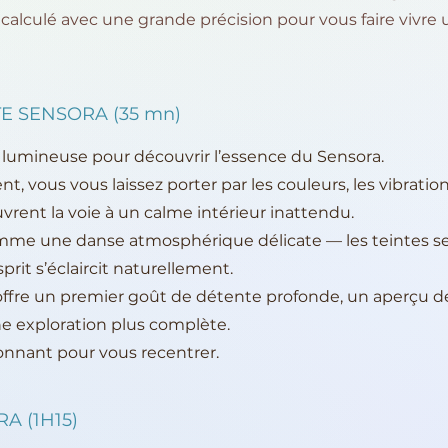
t calculé avec une grande précision pour vous faire vivr
 SENSORA (35 mn)
lumineuse pour découvrir l’essence du Sensora.
t, vous vous laissez porter par les couleurs, les vibration
vrent la voie à un calme intérieur inattendu.
mme une danse atmosphérique délicate — les teintes se
sprit s’éclaircit naturellement.
offre un premier goût de détente profonde, un aperçu d
une exploration plus complète.
onnant pour vous recentrer.
A (1H15)