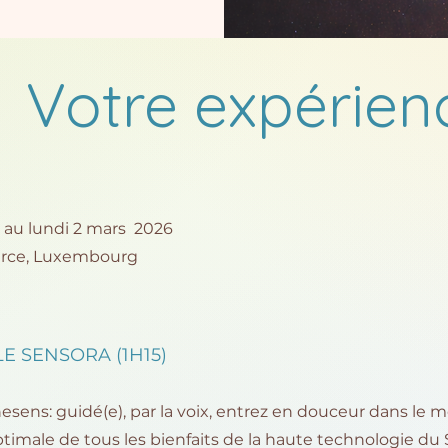
Votre expérien
au lundi 2 mars 2026
urce, Luxembourg
E SENSORA (1H15)
esens: guidé(e), par la voix, entrez en douceur dans le
ptimale de tous les bienfaits de la haute technologie du 