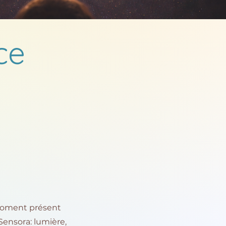
ce
 moment présent
Sensora: lumière,