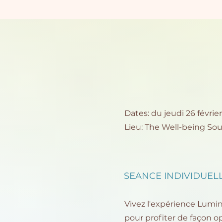
Dates: du jeudi 26
février
Lieu: The
Well-being So
SEANCE INDIVIDUELL
Vivez l'expérience Lumin
pour profiter de façon o