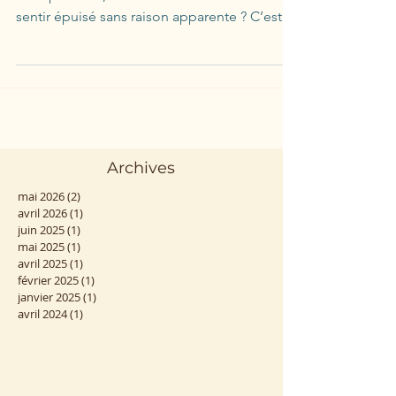
sentir épuisé sans raison apparente ? C’est
comme si...
Archives
mai 2026
(2)
2 posts
avril 2026
(1)
1 post
juin 2025
(1)
1 post
mai 2025
(1)
1 post
avril 2025
(1)
1 post
février 2025
(1)
1 post
janvier 2025
(1)
1 post
avril 2024
(1)
1 post