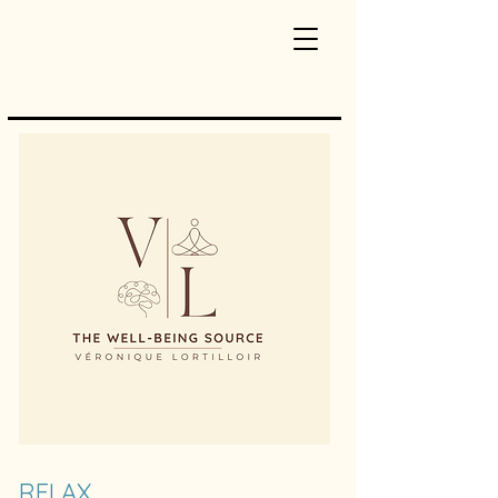
RELAX