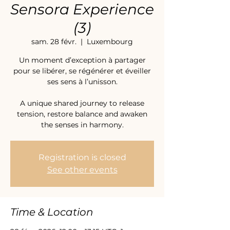
Sensora Experience
(3)
sam. 28 févr.
  |  
Luxembourg
Un moment d’exception à partager
pour se libérer, se régénérer et éveiller
ses sens à l’unisson.
A unique shared journey to release
tension, restore balance and awaken
the senses in harmony.
Registration is closed
See other events
Time & Location