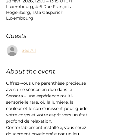
28 févr. 2026, 12:00 – 13:15 UTC+1
Luxembourg, 4-6 Rue François
Hogenberg, 1735 Gasperich
Luxembourg
Guests
See All
About the event
Offrez-vous une parenthèse précieuse 
avec une séance en duo dans le 
Sensora – une expérience multi-
sensorielle rare, où la lumière, la 
couleur et le son s’unissent pour guider 
votre corps et votre esprit vers un état 
profond de relaxation.
Confortablement installé.e, vous serez 
doucement enveloppé.e par un jeu 