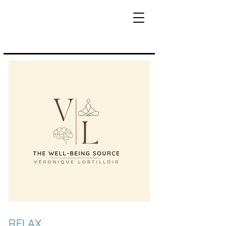
RELAX