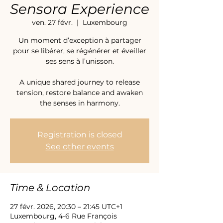
Sensora Experience
ven. 27 févr.
  |  
Luxembourg
Un moment d’exception à partager
pour se libérer, se régénérer et éveiller
ses sens à l’unisson.
A unique shared journey to release
tension, restore balance and awaken
the senses in harmony.
Registration is closed
See other events
Time & Location
27 févr. 2026, 20:30 – 21:45 UTC+1
Luxembourg, 4-6 Rue François