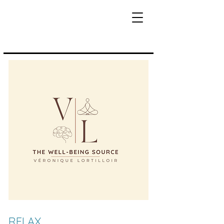
RELAX