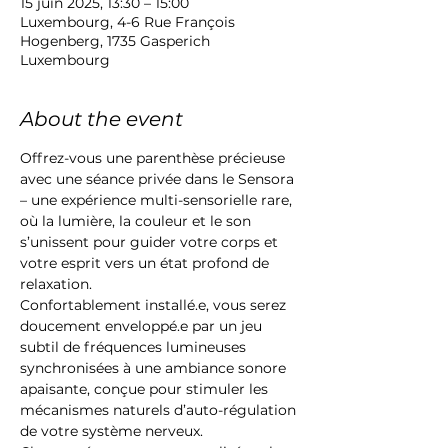
15 juin 2025, 13:30 – 15:00
Luxembourg, 4-6 Rue François
Hogenberg, 1735 Gasperich
Luxembourg
About the event
Offrez-vous une parenthèse précieuse 
avec une séance privée dans le Sensora 
– une expérience multi-sensorielle rare, 
où la lumière, la couleur et le son 
s’unissent pour guider votre corps et 
votre esprit vers un état profond de 
relaxation.
Confortablement installé.e, vous serez 
doucement enveloppé.e par un jeu 
subtil de fréquences lumineuses 
synchronisées à une ambiance sonore 
apaisante, conçue pour stimuler les 
mécanismes naturels d’auto-régulation 
de votre système nerveux.