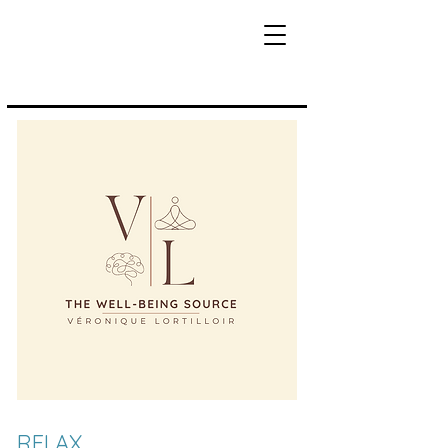
RELAX