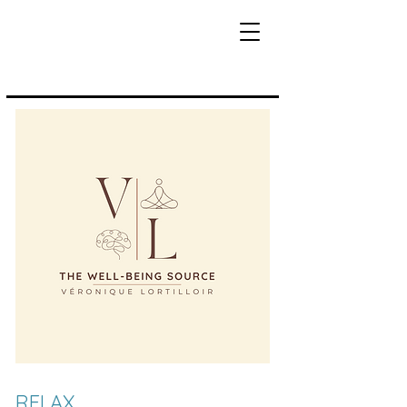
RELAX