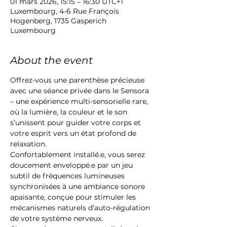
01 mars 2026, 15:15 – 16:30 UTC+1
Luxembourg, 4-6 Rue François
Hogenberg, 1735 Gasperich
Luxembourg
About the event
Offrez-vous une parenthèse précieuse 
avec une séance privée dans le Sensora 
– une expérience multi-sensorielle rare, 
où la lumière, la couleur et le son 
s’unissent pour guider votre corps et 
votre esprit vers un état profond de 
relaxation.
Confortablement installé.e, vous serez 
doucement enveloppé.e par un jeu 
subtil de fréquences lumineuses 
synchronisées à une ambiance sonore 
apaisante, conçue pour stimuler les 
mécanismes naturels d’auto-régulation 
de votre système nerveux.