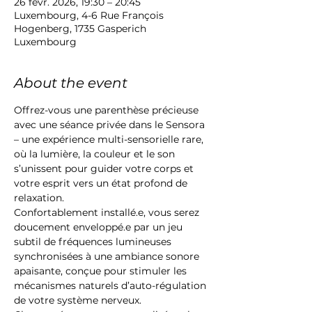
26 févr. 2026, 19:30 – 20:45
Luxembourg, 4-6 Rue François
Hogenberg, 1735 Gasperich
Luxembourg
About the event
Offrez-vous une parenthèse précieuse 
avec une séance privée dans le Sensora 
– une expérience multi-sensorielle rare, 
où la lumière, la couleur et le son 
s’unissent pour guider votre corps et 
votre esprit vers un état profond de 
relaxation.
Confortablement installé.e, vous serez 
doucement enveloppé.e par un jeu 
subtil de fréquences lumineuses 
synchronisées à une ambiance sonore 
apaisante, conçue pour stimuler les 
mécanismes naturels d’auto-régulation 
de votre système nerveux.