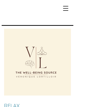
RELAX