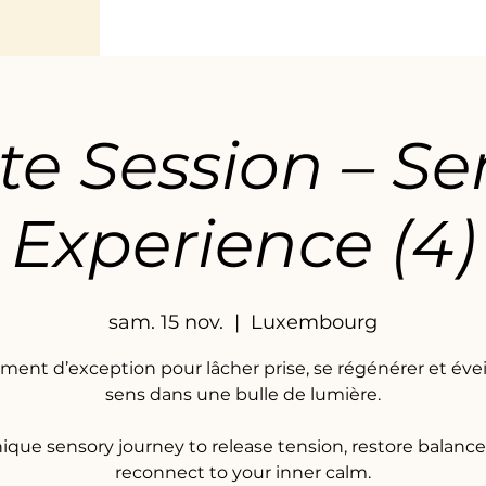
te Session – S
Experience (4)
sam. 15 nov.
  |  
Luxembourg
ent d’exception pour lâcher prise, se régénérer et éveil
sens dans une bulle de lumière.
ique sensory journey to release tension, restore balanc
reconnect to your inner calm.