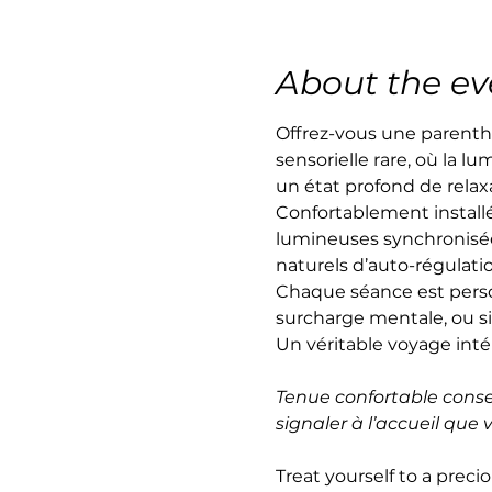
About the ev
Offrez-vous une parenth
sensorielle rare, où la lu
un état profond de relax
Confortablement install
lumineuses synchronisée
naturels d’auto-régulati
Chaque séance est person
surcharge mentale, ou s
Un véritable voyage intéri
Tenue confortable consei
signaler à l’accueil que
Treat yourself to a preci