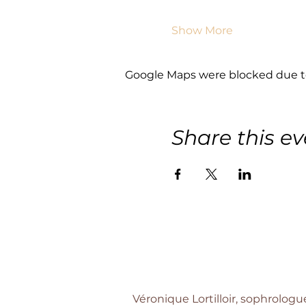
Show More
Google Maps were blocked due to 
Share this ev
Véronique Lortilloir, sophrologu