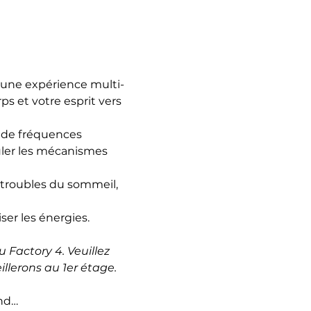
 une expérience multi-
ps et votre esprit vers 
 de fréquences 
ler les mécanismes 
 troubles du sommeil, 
ser les énergies.
 Factory 4. Veuillez 
llerons au 1er étage.
and…