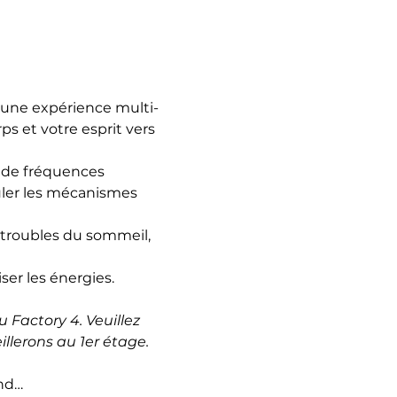
 une expérience multi-
ps et votre esprit vers 
 de fréquences 
ler les mécanismes 
 troubles du sommeil, 
ser les énergies.
 Factory 4. Veuillez 
llerons au 1er étage.
and…