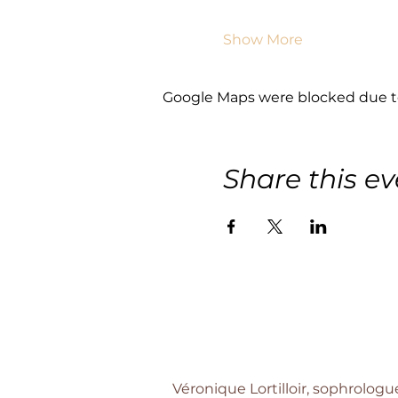
Show More
Google Maps were blocked due to 
Share this ev
Véronique Lortilloir, sophrologu