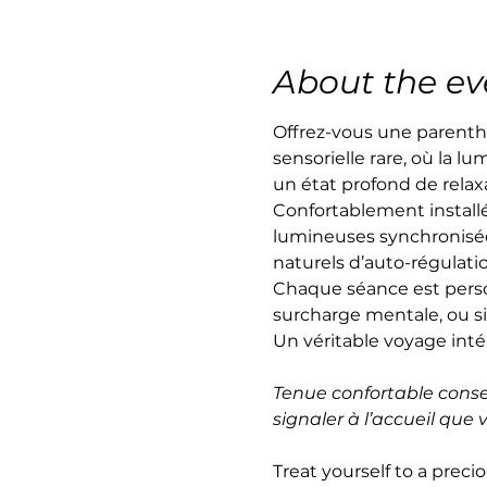
About the ev
Offrez-vous une parenth
sensorielle rare, où la lu
un état profond de relax
Confortablement install
lumineuses synchronisée
naturels d’auto-régulati
Chaque séance est person
surcharge mentale, ou s
Un véritable voyage intéri
Tenue confortable consei
signaler à l’accueil que
Treat yourself to a preci