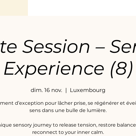
te Session – S
Experience (8)
dim. 16 nov.
  |  
Luxembourg
ent d’exception pour lâcher prise, se régénérer et éveil
sens dans une bulle de lumière.
ique sensory journey to release tension, restore balanc
reconnect to your inner calm.