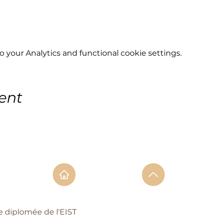
your Analytics and functional cookie settings.
ent
e diplomée de l'EIST