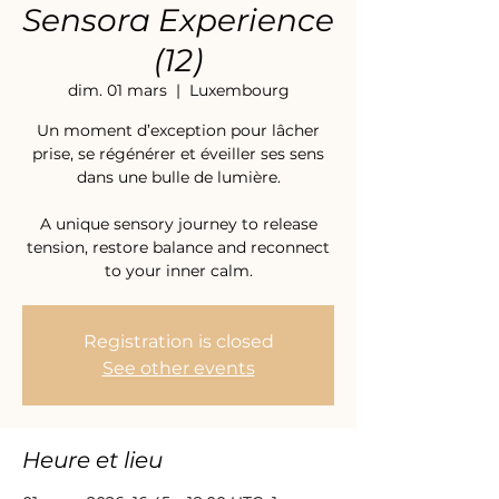
Sensora Experience
(12)
dim. 01 mars
  |  
Luxembourg
Un moment d’exception pour lâcher
prise, se régénérer et éveiller ses sens
dans une bulle de lumière.
A unique sensory journey to release
tension, restore balance and reconnect
to your inner calm.
Registration is closed
See other events
Heure et lieu