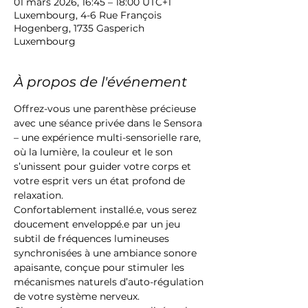
01 mars 2026, 16:45 – 18:00 UTC+1
Luxembourg, 4-6 Rue François
Hogenberg, 1735 Gasperich
Luxembourg
À propos de l'événement
Offrez-vous une parenthèse précieuse 
avec une séance privée dans le Sensora 
– une expérience multi-sensorielle rare, 
où la lumière, la couleur et le son 
s’unissent pour guider votre corps et 
votre esprit vers un état profond de 
relaxation.
Confortablement installé.e, vous serez 
doucement enveloppé.e par un jeu 
subtil de fréquences lumineuses 
synchronisées à une ambiance sonore 
apaisante, conçue pour stimuler les 
mécanismes naturels d’auto-régulation 
de votre système nerveux.