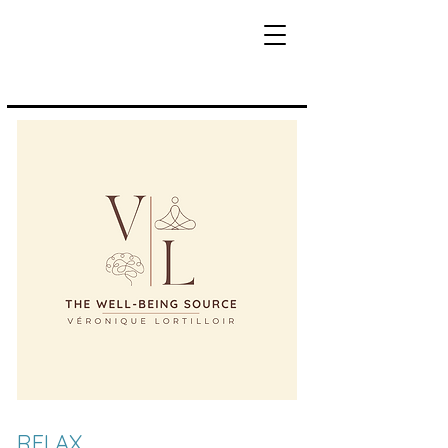
RELAX