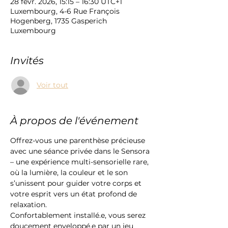
28 févr. 2026, 15:15 – 16:30 UTC+1
Luxembourg, 4-6 Rue François
Hogenberg, 1735 Gasperich
Luxembourg
Invités
Voir tout
À propos de l'événement
Offrez-vous une parenthèse précieuse 
avec une séance privée dans le Sensora 
– une expérience multi-sensorielle rare, 
où la lumière, la couleur et le son 
s’unissent pour guider votre corps et 
votre esprit vers un état profond de 
relaxation.
Confortablement installé.e, vous serez 
doucement enveloppé.e par un jeu 