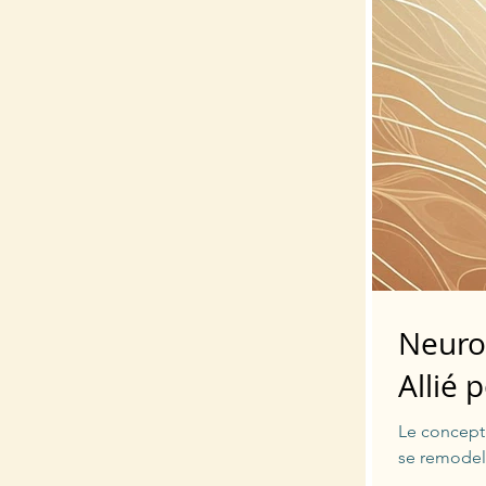
Neurop
Allié
Le concept 
se remodel