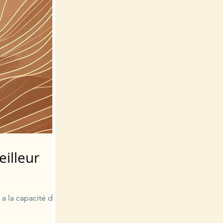
eilleur
 a la capacité de