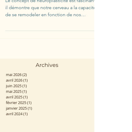
Changement
Le concept de neuroplasticité est fascinant:
il démontre que notre cerveau a la capacité
de se remodeler en fonction de nos
expériences.
Archives
mai 2026
(2)
2 posts
avril 2026
(1)
1 post
juin 2025
(1)
1 post
mai 2025
(1)
1 post
avril 2025
(1)
1 post
février 2025
(1)
1 post
janvier 2025
(1)
1 post
avril 2024
(1)
1 post