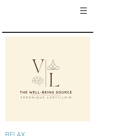
RELAX