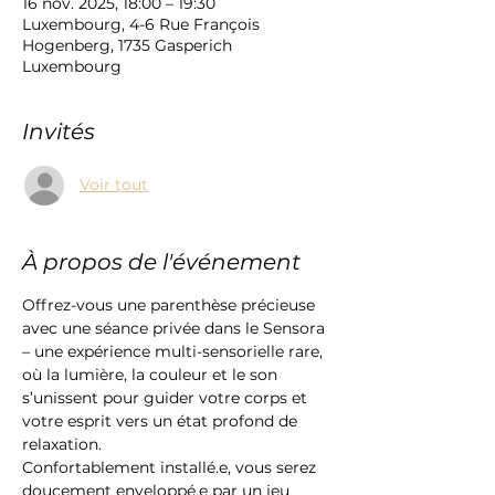
16 nov. 2025, 18:00 – 19:30
Luxembourg, 4-6 Rue François
Hogenberg, 1735 Gasperich
Luxembourg
Invités
Voir tout
À propos de l'événement
Offrez-vous une parenthèse précieuse 
avec une séance privée dans le Sensora 
– une expérience multi-sensorielle rare, 
où la lumière, la couleur et le son 
s’unissent pour guider votre corps et 
votre esprit vers un état profond de 
relaxation.
Confortablement installé.e, vous serez 
doucement enveloppé.e par un jeu 