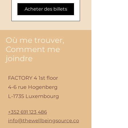
Acheter des billets
Où me trouver,
Comment me
joindre
FACTORY 4 1st floor
4-6 rue Hogenberg
L-1735 Luxembourg
+352 691 123 486
info@thewellbeingsource.co