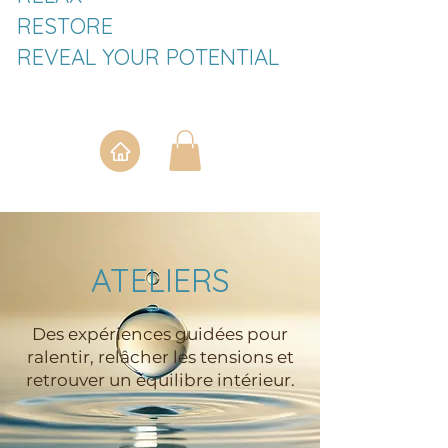
RESTORE
REVEAL YOUR POTENTIAL
ATELIERS
Des expériences guidées pour
ralentir, relâcher les tensions et
retrouver un équilibre intérieur.