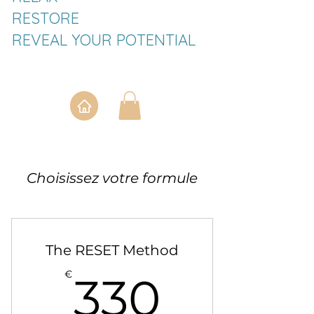
RESTORE
REVEAL YOUR POTENTIAL
Choisissez votre formule
The RESET Method
330€
€
330