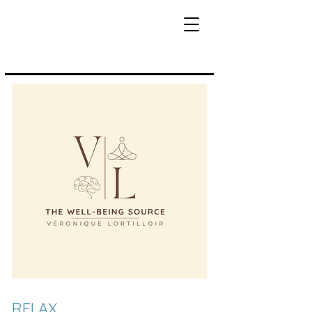
RELAX