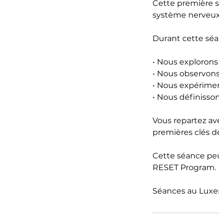
Cette première 
système nerveux 
Durant cette séa
• Nous explorons 
• Nous observons
• Nous expérime
• Nous définiss
Vous repartez a
premières clés de
Cette séance peu
RESET Program.
Séances au Luxe