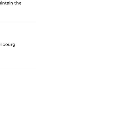
intain the
embourg