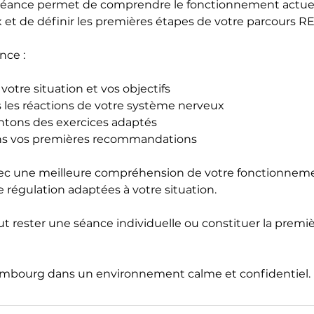
séance permet de comprendre le fonctionnement actuel
et de définir les premières étapes de votre parcours R
nce :
votre situation et vos objectifs
 les réactions de votre système nerveux
ntons des exercices adaptés
ons vos premières recommandations
vec une meilleure compréhension de votre fonctionneme
 régulation adaptées à votre situation.
t rester une séance individuelle ou constituer la premi
mbourg dans un environnement calme et confidentiel.