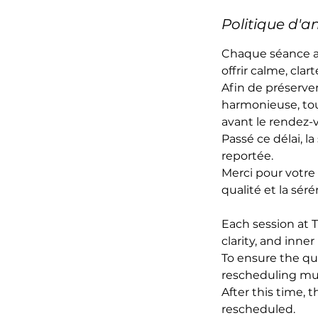
Politique d'a
Chaque séance a
offrir calme, clart
Afin de préserve
harmonieuse, tou
avant le rendez-
Passé ce délai, 
reportée.
Merci pour votre
qualité et la sér
Each session at 
clarity, and inner
To ensure the qua
rescheduling mus
After this time,
rescheduled.