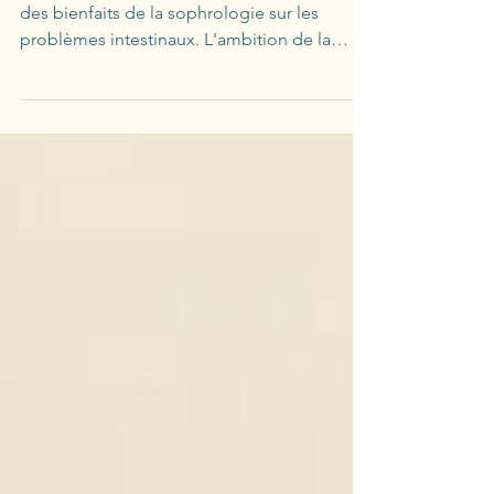
Voici un article de santé magazine qui parle
des bienfaits de la sophrologie sur les
problèmes intestinaux. L'ambition de la
sophrologie...