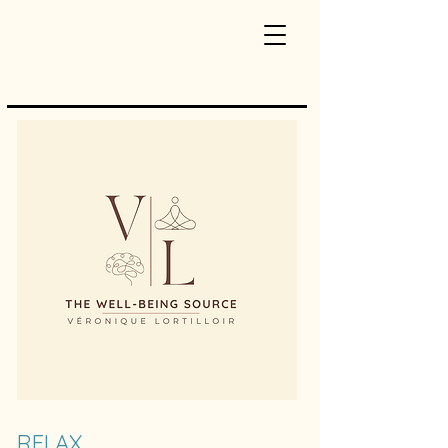
RELAX