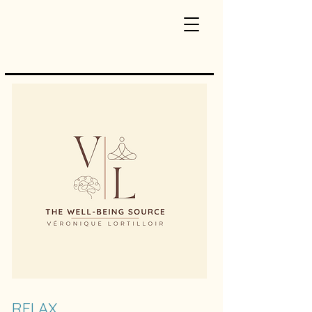
RELAX