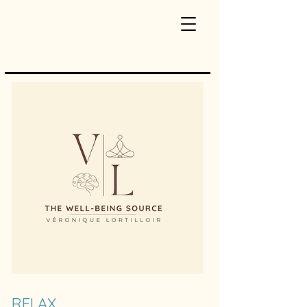
RELAX