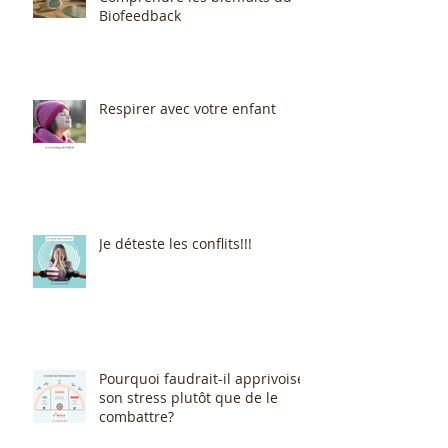
Biofeedback
Respirer avec votre enfant
Je déteste les conflits!!!
Pourquoi faudrait-il apprivoiser
son stress plutôt que de le
combattre?