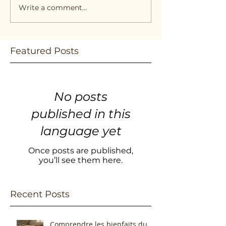
Write a comment...
Featured Posts
No posts
published in this
language yet
Once posts are published,
you’ll see them here.
Recent Posts
Comprendre les bienfaits du