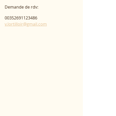
Demande de rdv: 
00352691123486
v.lortilloir@gmail.com