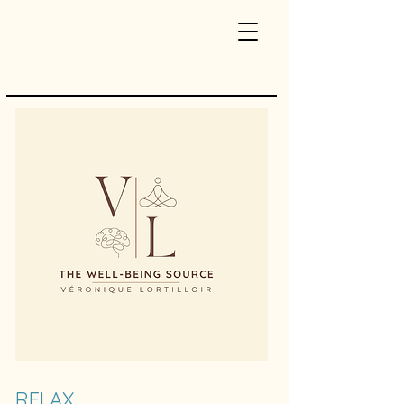
RELAX