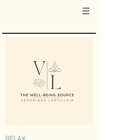
RELAX