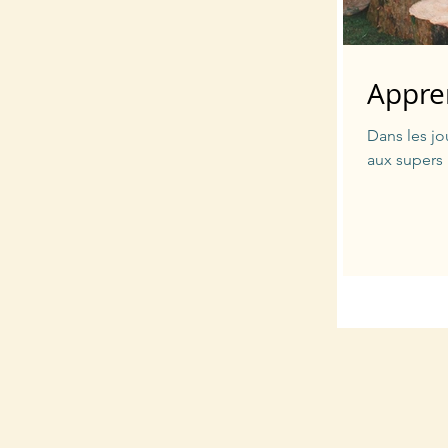
Appre
Dans les j
aux supers 