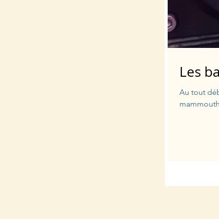
Les ba
Au tout déb
mammouth 