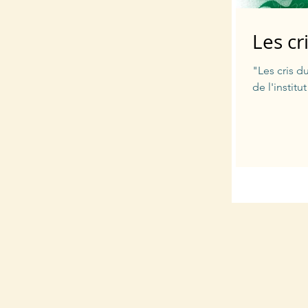
Les cr
"Les cris 
de l'institu