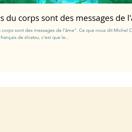
is du corps sont des messages de 
du corps sont des messages de l'âme". Ce que nous dit Michel 
t français de shiatsu, c'est que le...