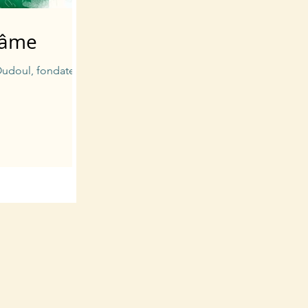
l'âme
Oudoul, fondateur