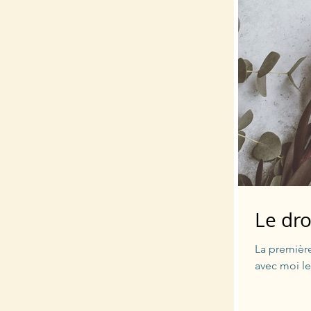
Le dr
La première
avec moi leu