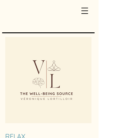
RELAX