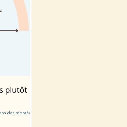
s plutôt
ivons des montées