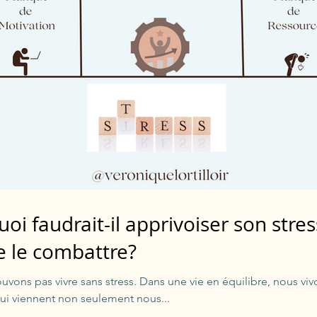
oi faudrait-il apprivoiser son stres
e le combattre?
vons pas vivre sans stress. Dans une vie en équilibre, nous v
qui viennent non seulement nous...