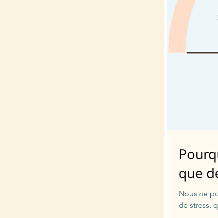
Pourqu
que d
Nous ne pou
de stress, 