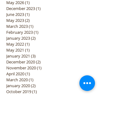
May 2026
(1)
1 post
December 2023
(1)
1 post
June 2023
(1)
1 post
May 2023
(2)
2 posts
March 2023
(1)
1 post
February 2023
(1)
1 post
January 2023
(2)
2 posts
May 2022
(1)
1 post
May 2021
(1)
1 post
January 2021
(3)
3 posts
December 2020
(2)
2 posts
November 2020
(1)
1 post
April 2020
(1)
1 post
March 2020
(1)
1 post
January 2020
(2)
2 posts
October 2019
(1)
1 post
September 2019
(2)
2 posts
August 2019
(1)
1 post
April 2019
(1)
1 post
March 2019
(1)
1 post
January 2019
(2)
2 posts
December 2018
(2)
2 posts
November 2018
(3)
3 posts
October 2018
(3)
3 posts