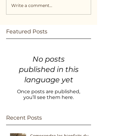
Write a comment...
Featured Posts
No posts
published in this
language yet
Once posts are published,
you’ll see them here.
Recent Posts
Comprendre les bienfaits du