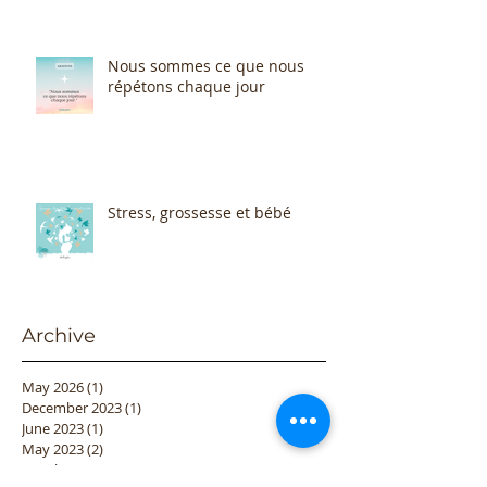
Nous sommes ce que nous
répétons chaque jour
Stress, grossesse et bébé
Archive
May 2026
(1)
1 post
December 2023
(1)
1 post
June 2023
(1)
1 post
May 2023
(2)
2 posts
March 2023
(1)
1 post