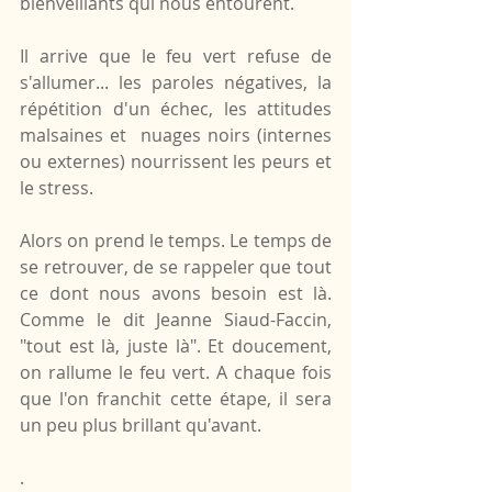
bienveillants qui nous entourent.
Il arrive que le feu vert refuse de 
s'allumer... les paroles négatives, la 
répétition d'un échec, les attitudes 
malsaines et  nuages noirs (internes 
ou externes) nourrissent les peurs et 
le stress. 
Alors on prend le temps. Le temps de 
se retrouver, de se rappeler que tout 
ce dont nous avons besoin est là. 
Comme le dit Jeanne Siaud-Faccin, 
"tout est là, juste là". Et doucement, 
on rallume le feu vert. A chaque fois 
que l'on franchit cette étape, il sera 
un peu plus brillant qu'avant.
.