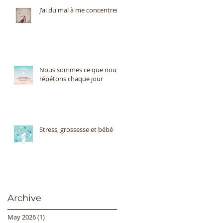
J'ai du mal à me concentrer
Nous sommes ce que nous
répétons chaque jour
Stress, grossesse et bébé
Archive
May 2026
(1)
1 post