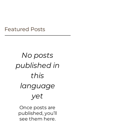
Featured Posts
No posts
published in
this
language
yet
Once posts are
published, you’ll
see them here.