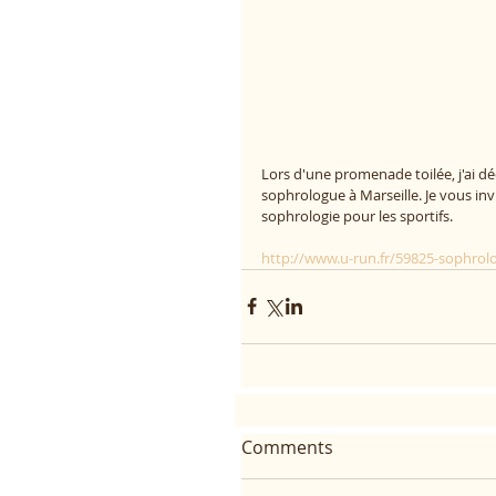
Lors d'une promenade toilée, j'ai dé
sophrologue à Marseille. Je vous inv
sophrologie pour les sportifs.
http://www.u-run.fr/59825-sophrolo
Comments