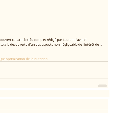
couvert cet article très complet rédigé par Laurent Favarel, 
ite à la découverte d'un des aspects non négligeable de l'intérêt de la 
gie-optimisation-de-la-nutrition