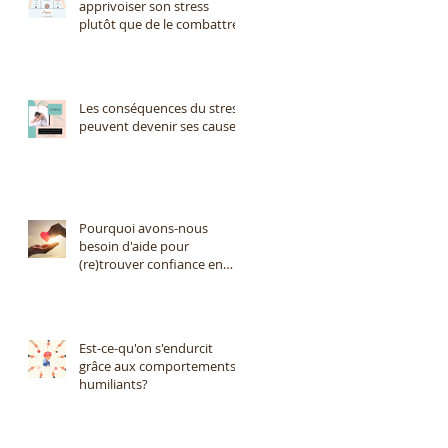
apprivoiser son stress
plutôt que de le combattre?
Les conséquences du stress
peuvent devenir ses causes
Pourquoi avons-nous
besoin d'aide pour
(re)trouver confiance en
nous?
Est-ce-qu'on s'endurcit
grâce aux comportements
humiliants?