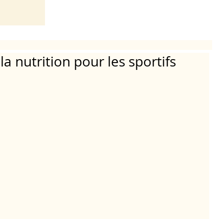
la nutrition pour les sportifs