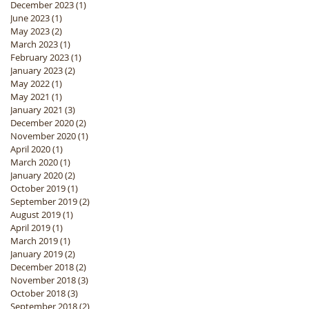
December 2023
(1)
1 post
June 2023
(1)
1 post
May 2023
(2)
2 posts
March 2023
(1)
1 post
February 2023
(1)
1 post
January 2023
(2)
2 posts
May 2022
(1)
1 post
May 2021
(1)
1 post
January 2021
(3)
3 posts
December 2020
(2)
2 posts
November 2020
(1)
1 post
April 2020
(1)
1 post
March 2020
(1)
1 post
January 2020
(2)
2 posts
October 2019
(1)
1 post
September 2019
(2)
2 posts
August 2019
(1)
1 post
April 2019
(1)
1 post
March 2019
(1)
1 post
January 2019
(2)
2 posts
December 2018
(2)
2 posts
November 2018
(3)
3 posts
October 2018
(3)
3 posts
September 2018
(2)
2 posts