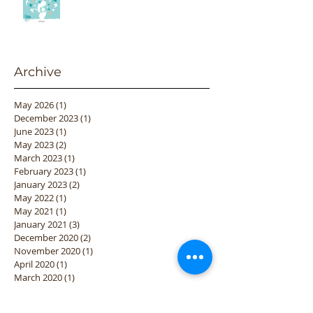
Archive
May 2026
(1)
1 post
December 2023
(1)
1 post
June 2023
(1)
1 post
May 2023
(2)
2 posts
March 2023
(1)
1 post
February 2023
(1)
1 post
January 2023
(2)
2 posts
May 2022
(1)
1 post
May 2021
(1)
1 post
January 2021
(3)
3 posts
December 2020
(2)
2 posts
November 2020
(1)
1 post
April 2020
(1)
1 post
March 2020
(1)
1 post
January 2020
(2)
2 posts
October 2019
(1)
1 post